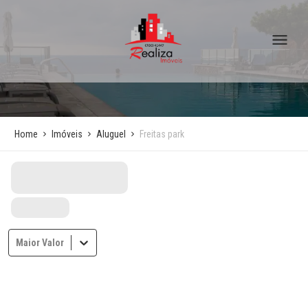
Home
Imóveis
Aluguel
Freitas park
Maior Valor