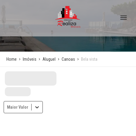
Home
Imóveis
Aluguel
Canoas
Bela vista
Maior Valor