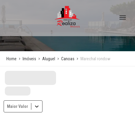
Home
Imóveis
Aluguel
Canoas
Marechal rondow
Maior Valor