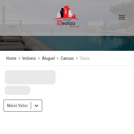
Home
Imóveis
Aluguel
Canoas
Olaria
Maior Valor