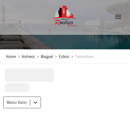
Home
Imóveis
Aluguel
Esteio
Tamandare
Maior Valor