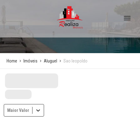
Home
Imóveis
Aluguel
Sao leopoldo
Maior Valor