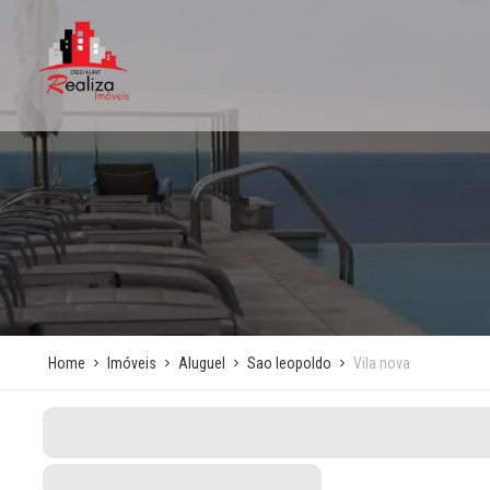
Home
Imóveis
Aluguel
Sao leopoldo
Vila nova