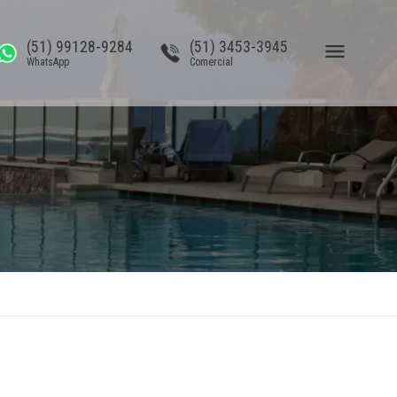
(51) 99128-9284
(51) 3453-3945
WhatsApp
Comercial