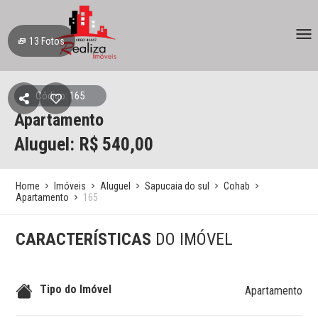
13
Fotos
Código: 165
Apartamento
Aluguel: R$
540,00
Home
Imóveis
Aluguel
Sapucaia do sul
Cohab
Apartamento
165
CARACTERÍSTICAS
DO IMÓVEL
Tipo do Imóvel
Apartamento