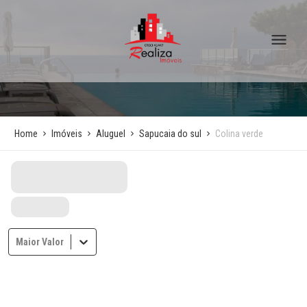
Home
Imóveis
Aluguel
Sapucaia do sul
Colina verde
Maior Valor