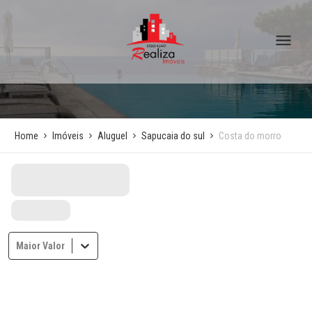
Home
Imóveis
Aluguel
Sapucaia do sul
Costa do morro
Maior Valor