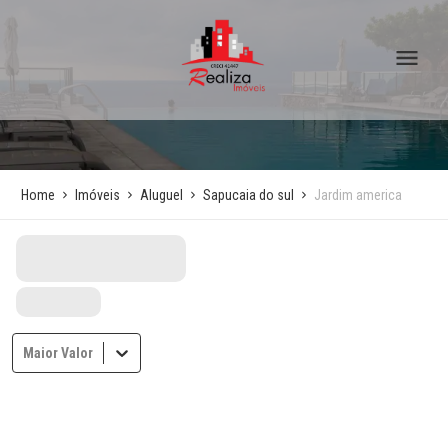
Home
Imóveis
Aluguel
Sapucaia do sul
Jardim america
Maior Valor