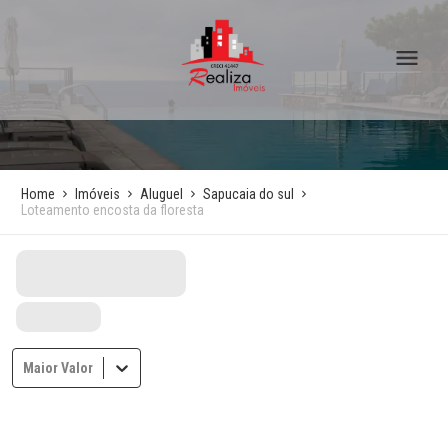
Home
Imóveis
Aluguel
Sapucaia do sul
Loteamento encosta da floresta
Maior Valor