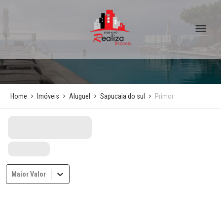
Home
Imóveis
Aluguel
Sapucaia do sul
Primor
Maior Valor