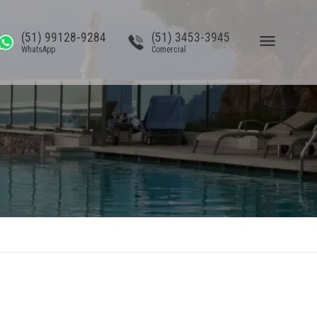
(51) 99128-9284
(51) 3453-3945
WhatsApp
Comercial