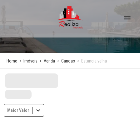
Home
Imóveis
Venda
Canoas
Estancia velha
Maior Valor