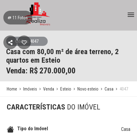
11
Fotos
Código: 4047
Casa
com 80,00 m² de área terreno,
2
quartos
em Esteio
Venda: R$
270.000,00
Home
Imóveis
Venda
Esteio
Novo esteio
Casa
4047
CARACTERÍSTICAS
DO IMÓVEL
Tipo do Imóvel
Casa