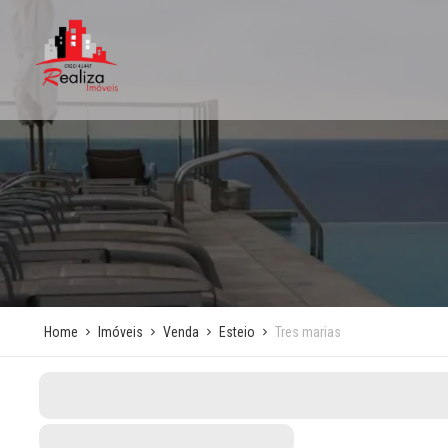
Home
Imóveis
Venda
Esteio
Tres marias