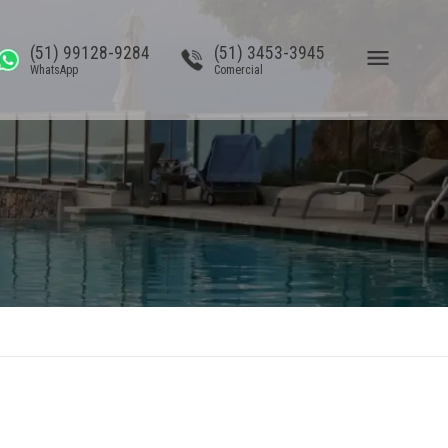
(51) 99128-9284
(51) 3453-3945
WhatsApp
Comercial