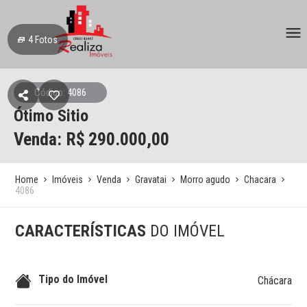
4
Fotos
Código: 4086
Ótimo Sitio
Venda: R$
290.000,00
Home
Imóveis
Venda
Gravatai
Morro agudo
Chacara
4086
CARACTERÍSTICAS
DO IMÓVEL
Tipo do Imóvel
Chácara