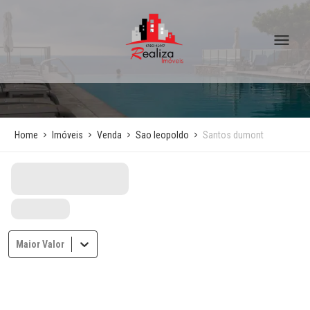
Home
Imóveis
Venda
Sao leopoldo
Santos dumont
Maior Valor