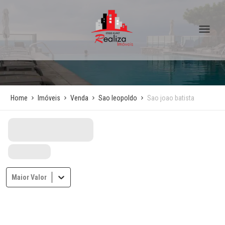
Home
Imóveis
Venda
Sao leopoldo
Sao joao batista
Maior Valor