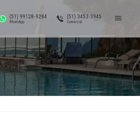
(51) 99128-9284
(51) 3453-3945
WhatsApp
Comercial