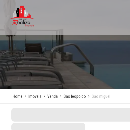
Home
Imóveis
Venda
Sao leopoldo
Sao miguel