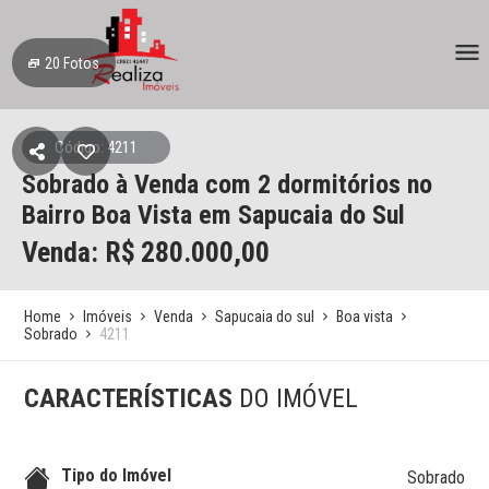
20
Fotos
Código: 4211
Sobrado à Venda com 2 dormitórios no
Bairro Boa Vista em Sapucaia do Sul
Venda: R$
280.000,00
Home
Imóveis
Venda
Sapucaia do sul
Boa vista
Sobrado
4211
CARACTERÍSTICAS
DO IMÓVEL
Tipo do Imóvel
Sobrado