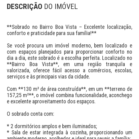
DESCRIÇÃO
DO IMÓVEL
**Sobrado no Bairro Boa Vista – Excelente localização, 
conforto e praticidade para sua família!**

Se você procura um imóvel moderno, bem localizado e 
com espaços planejados para proporcionar conforto no 
dia a dia, este sobrado é a escolha perfeita. Localizado no 
**Bairro Boa Vista**, em uma região tranquila e 
valorizada, oferece fácil acesso a comércios, escolas, 
serviços e às principais vias da cidade.

Com **130 m² de área construída**, em um **terreno de 
157,25 m²**, o imóvel combina funcionalidade, aconchego 
e excelente aproveitamento dos espaços.

O sobrado conta com:

* 2 dormitórios amplos e bem iluminados;

* Sala de estar integrada à cozinha, proporcionando um 
ambiente moderno, acolhedor e ideal para reunir a família;
