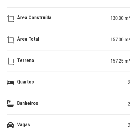
Área Construída
130,00 m²
Área Total
157,00 m²
Terreno
157,25 m²
Quartos
2
Banheiros
2
Vagas
2