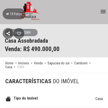
19
Fotos
Código: 5384
Casa Assobradada
Venda: R$
490.000,00
Home
Imóveis
Venda
Sapucaia do sul
Camboim
Casa
5384
CARACTERÍSTICAS
DO IMÓVEL
Tipo do Imóvel
Casa