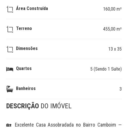
Área Construída
160,00 m²
Terreno
455,00 m²
Dimensões
13 x 35
Quartos
5 (Sendo 1 Suíte)
Banheiros
3
DESCRIÇÃO
DO IMÓVEL
🏡 Excelente Casa Assobradada no Bairro Camboim — 