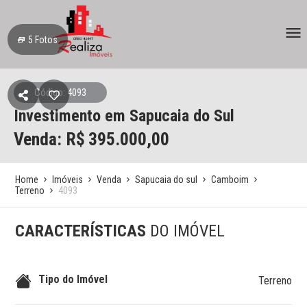
5
Fotos
Código: 4093
Investimento em Sapucaia do Sul
Venda: R$
395.000,00
Home
Imóveis
Venda
Sapucaia do sul
Camboim
Terreno
4093
CARACTERÍSTICAS
DO IMÓVEL
Tipo do Imóvel
Terreno