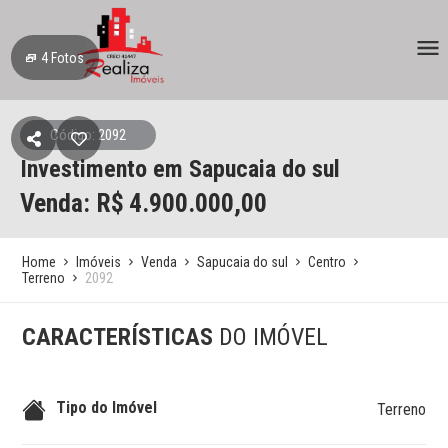
4
Fotos
Código: 2092
Investimento em Sapucaia do sul
Venda: R$
4.900.000,00
Home
Imóveis
Venda
Sapucaia do sul
Centro
Terreno
2092
CARACTERÍSTICAS
DO IMÓVEL
Tipo do Imóvel
Terreno