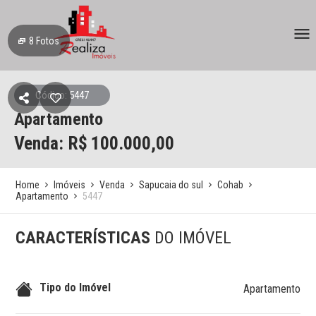
8
Fotos
Código: 5447
Apartamento
Venda: R$
100.000,00
Home
Imóveis
Venda
Sapucaia do sul
Cohab
Apartamento
5447
CARACTERÍSTICAS
DO IMÓVEL
Tipo do Imóvel
Apartamento