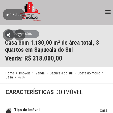
1
Fotos
Código: 4206
Casa
com 1.180,00 m² de área total,
3
quartos
em Sapucaia do Sul
Venda: R$
318.000,00
Home
Imóveis
Venda
Sapucaia do sul
Costa do morro
Casa
4206
CARACTERÍSTICAS
DO IMÓVEL
Tipo do Imóvel
Casa