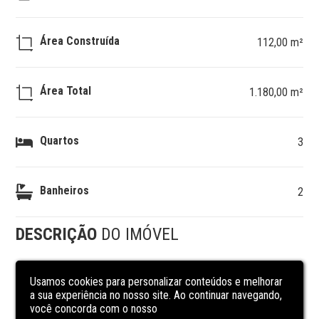
Área Construída
112,00 m²
Área Total
1.180,00 m²
Quartos
3
Banheiros
2
DESCRIÇÃO
DO IMÓVEL
CARACTERÍSTICAS
DA UNIDADE
Usamos cookies para personalizar conteúdos e melhorar
a sua experiência no nosso site. Ao continuar navegando,
você concorda com o nosso
área de serviço