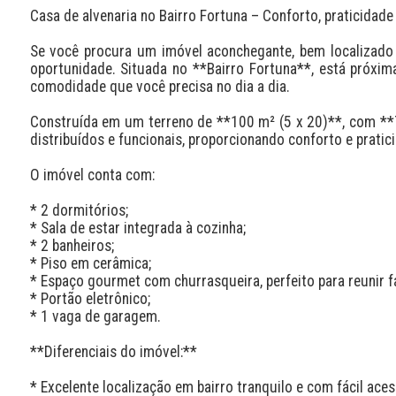
Casa de alvenaria no Bairro Fortuna – Conforto, praticidade e
Se você procura um imóvel aconchegante, bem localizado e
oportunidade. Situada no **Bairro Fortuna**, está próxima
comodidade que você precisa no dia a dia.

Construída em um terreno de **100 m² (5 x 20)**, com **7
distribuídos e funcionais, proporcionando conforto e pratici
O imóvel conta com:

* 2 dormitórios;

* Sala de estar integrada à cozinha;

* 2 banheiros;

* Piso em cerâmica;

* Espaço gourmet com churrasqueira, perfeito para reunir fa
* Portão eletrônico;

* 1 vaga de garagem.

**Diferenciais do imóvel:**

* Excelente localização em bairro tranquilo e com fácil acess