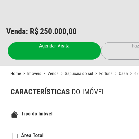
Venda: R$
250.000,00
Agendar Visita
Faz
Home
Imóveis
Venda
Sapucaia do sul
Fortuna
Casa
47
CARACTERÍSTICAS
DO IMÓVEL
Tipo do Imóvel
Área Total