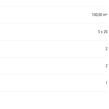
100,00 m²
5 x 20
2
2
1