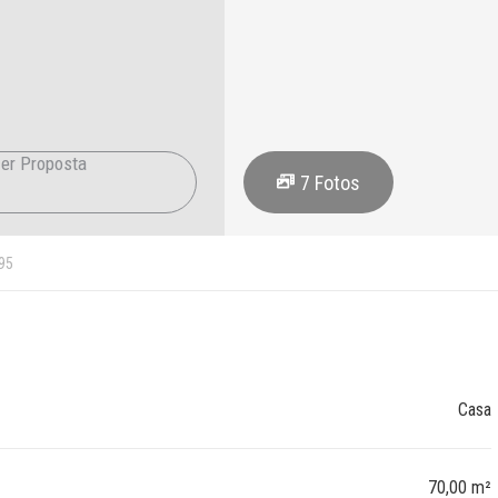
er Proposta
7
Fotos
95
Casa
70,00 m²