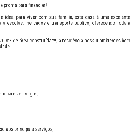
 pronta para financiar!

 ideal para viver com sua família, esta casa é uma excelente 
 a escolas, mercados e transporte público, oferecendo toda a 
0 m² de área construída**, a residência possui ambientes bem 
dade.

miliares e amigos;

o aos principais serviços;
