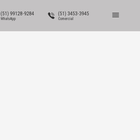
(51) 99128-9284
(51) 3453-3945
WhatsApp
Comercial