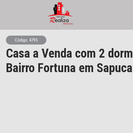
Código: 4795
Casa a Venda com 2 dormi
Bairro Fortuna em Sapuca