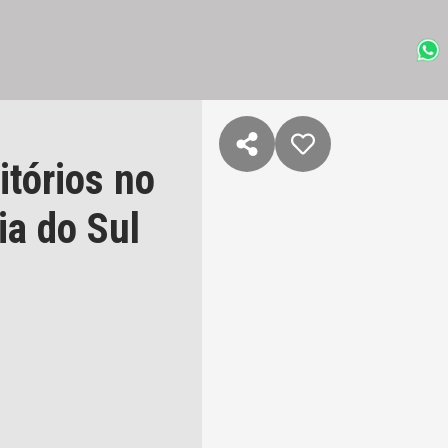
tórios no
ia do Sul