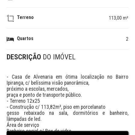
Terreno
113,00 m²
Quartos
2
DESCRIÇÃO
DO IMÓVEL
- Casa de Alvenaria em ótima localização no Bairro 
Ipiranga, c/ belíssima visão panorâmica,

próximo a escolas, mercados,

praça e ponto de transporte público.

- Terreno 12x25

- Construção c/ 113,82m², piso em porcelanato

gesso rebaixado na sala, dormitórios e banheiro, 
lâmpadas de led.

Área de serviço 

Banheiro social c/ Box de vidro
