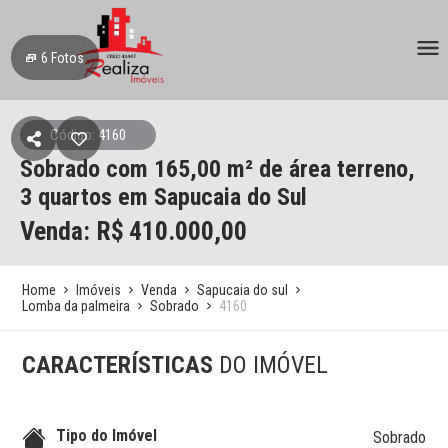
6
Fotos
Código: 4160
Sobrado
com 165,00 m² de área terreno,
3 quartos
em Sapucaia do Sul
Venda: R$
410.000,00
Home
Imóveis
Venda
Sapucaia do sul
Lomba da palmeira
Sobrado
4160
CARACTERÍSTICAS
DO IMÓVEL
Tipo do Imóvel
Sobrado