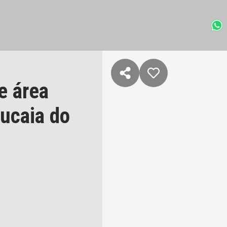
e área
ucaia do