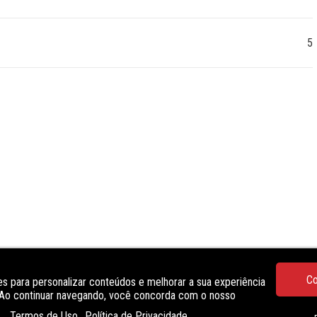
5
Co
s para personalizar conteúdos e melhorar a sua experiência
. Ao continuar navegando, você concorda com o nosso
Termos de Uso
Política de Privacidade