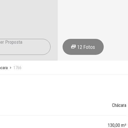
er Proposta
12
Fotos
cara
1766
Chácara
130,00 m²