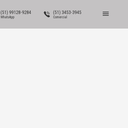
(51) 99128-9284
(51) 3453-3945
WhatsApp
Comercial