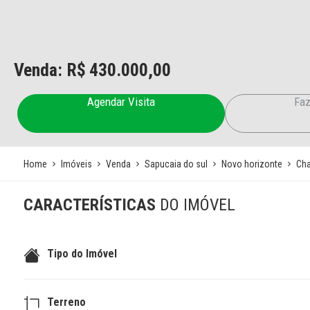
Venda: R$
430.000,00
Agendar Visita
Faz
Home
Imóveis
Venda
Sapucaia do sul
Novo horizonte
Cha
CARACTERÍSTICAS
DO IMÓVEL
Tipo do Imóvel
Terreno