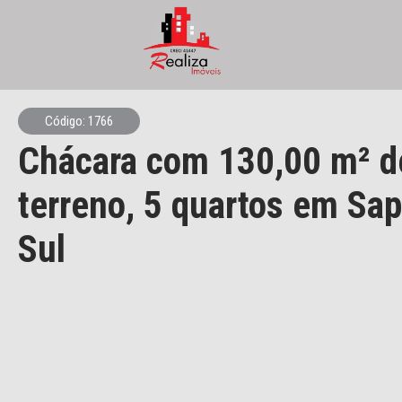
Código: 1766
Chácara
com 130,00 m² d
terreno,
5 quartos
em Sap
Sul