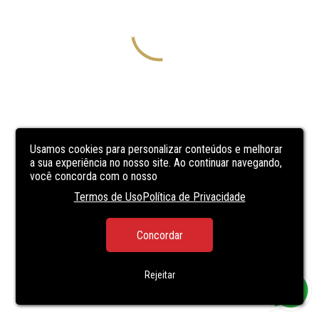
Usamos cookies para personalizar conteúdos e melhorar
a sua experiência no nosso site. Ao continuar navegando,
você concorda com o nosso
Termos de Uso
Política de Privacidade
Concordar
Rejeitar