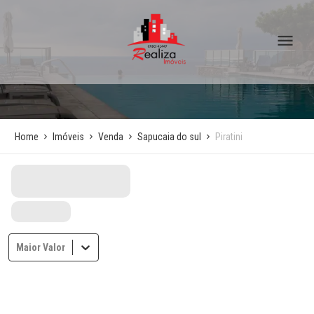
Home
Imóveis
Venda
Sapucaia do sul
Piratini
Maior Valor