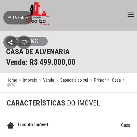
16
Fotos
Código: 4670
CASA DE ALVENARIA
Venda: R$
499.000,00
Home
Imóveis
Venda
Sapucaia do sul
Primor
Casa
4670
CARACTERÍSTICAS
DO IMÓVEL
Tipo do Imóvel
Casa