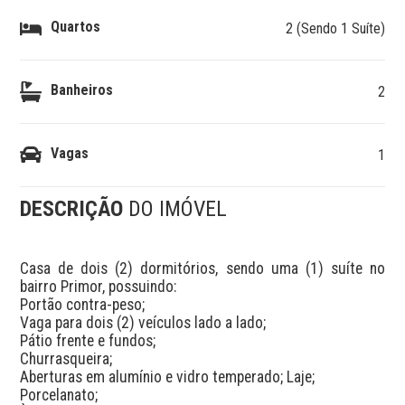
Quartos
2 (Sendo 1 Suíte)
Banheiros
2
Vagas
1
DESCRIÇÃO
DO IMÓVEL
Casa de dois (2) dormitórios, sendo uma (1) suíte no 
bairro Primor, possuindo:

Portão contra-peso;

Vaga para dois (2) veículos lado a lado;

Pátio frente e fundos;

Churrasqueira;

Aberturas em alumínio e vidro temperado; Laje;

Porcelanato;
