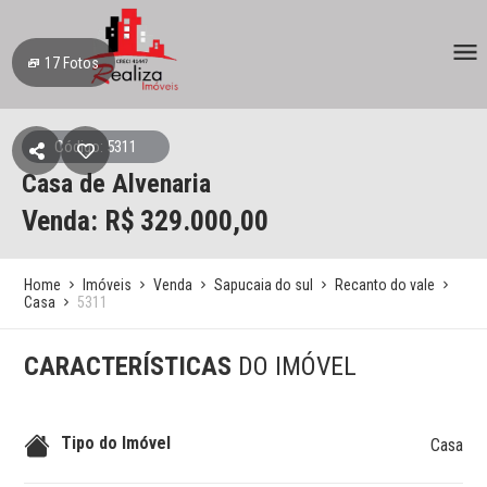
17
Fotos
Código: 5311
Casa de Alvenaria
Venda: R$
329.000,00
Home
Imóveis
Venda
Sapucaia do sul
Recanto do vale
Casa
5311
CARACTERÍSTICAS
DO IMÓVEL
Tipo do Imóvel
Casa