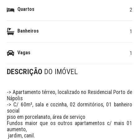
Quartos
2
Banheiros
1
Vagas
1
DESCRIÇÃO
DO IMÓVEL
-> Apartamento térreo, localizado no Residencial Porto de 
Nápolis

-> C/ 60m², sala e cozinha, 02 dormitórios, 01 banheiro 
social

piso em porcelanato, área de serviço

Fundos maior que os outros apartamentos c/ mais 01 
aumento,

 jardim, canil.
