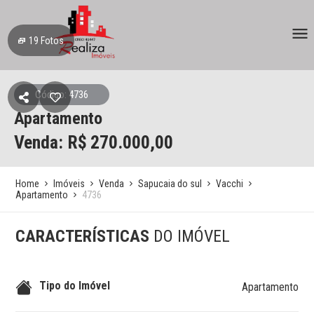
19
Fotos
Código: 4736
Apartamento
Venda: R$
270.000,00
Home
Imóveis
Venda
Sapucaia do sul
Vacchi
Apartamento
4736
CARACTERÍSTICAS
DO IMÓVEL
Tipo do Imóvel
Apartamento