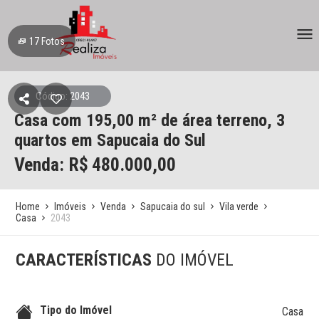
17
Fotos
Código: 2043
Casa
com 195,00 m² de área terreno,
3
quartos
em Sapucaia do Sul
Venda: R$
480.000,00
Home
Imóveis
Venda
Sapucaia do sul
Vila verde
Casa
2043
CARACTERÍSTICAS
DO IMÓVEL
Tipo do Imóvel
Casa