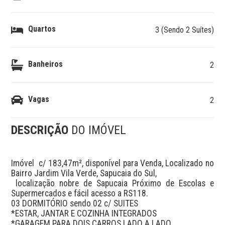
Quartos
3 (Sendo 2 Suítes)
Banheiros
2
Vagas
2
DESCRIÇÃO
DO IMÓVEL
Imóvel  c/ 183,47m², disponível para Venda, Localizado no 
Bairro Jardim Vila Verde, Sapucaia do Sul,

 localização nobre de Sapucaia Próximo de Escolas e 
Supermercados e fácil acesso a RS118.

03 DORMITÓRIO sendo 02 c/ SUITES

*ESTAR, JANTAR E COZINHA INTEGRADOS

*GARAGEM PARA DOIS CARROS LADO A LADO
