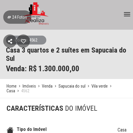
24
Fotos
Código: 4562
Casa
3 quartos e 2 suítes
em Sapucaia do
Sul
Venda: R$
1.300.000,00
Home
Imóveis
Venda
Sapucaia do sul
Vila verde
Casa
4562
CARACTERÍSTICAS
DO IMÓVEL
Tipo do Imóvel
Casa