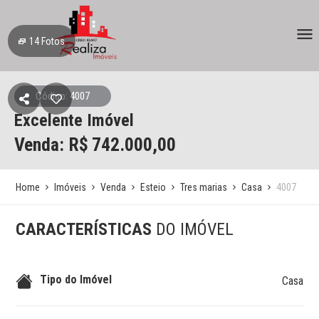
14
Fotos
Código: 4007
Excelente Imóvel
Venda: R$
742.000,00
Home
Imóveis
Venda
Esteio
Tres marias
Casa
4007
CARACTERÍSTICAS
DO IMÓVEL
Tipo do Imóvel
Casa