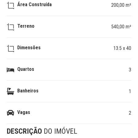
Área Construída
200,00 m²
Terreno
540,00 m²
Dimensões
13.5 x 40
Quartos
3
Banheiros
1
Vagas
2
DESCRIÇÃO
DO IMÓVEL