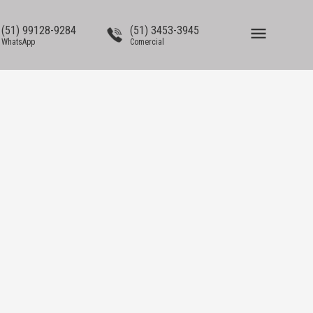
(51) 99128-9284
(51) 3453-3945
WhatsApp
Comercial