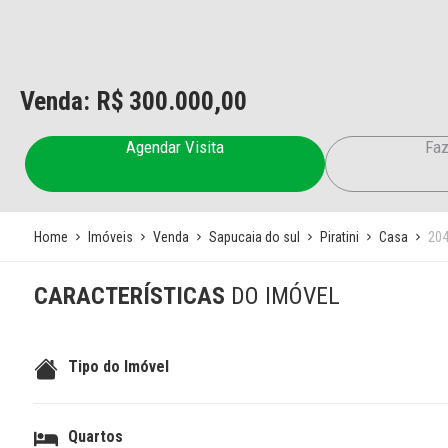
Venda: R$
300.000,00
Agendar Visita
Faz
Home
Imóveis
Venda
Sapucaia do sul
Piratini
Casa
20
CARACTERÍSTICAS
DO IMÓVEL
Tipo do Imóvel
Quartos