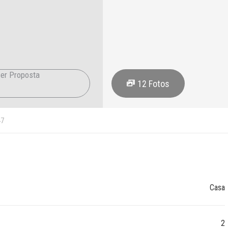
er Proposta
12
Fotos
47
Casa
2