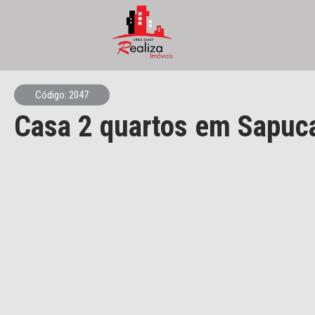
Código: 2047
Casa
2 quartos
em Sapuca