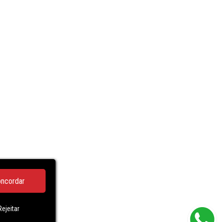
ncordar
Rejeitar