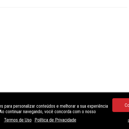
Co
s para personalizar conteúdos e melhorar a sua experiência
. Ao continuar navegando, você concorda com o nosso
próximo a farmácias, mercados, ferragem e Ginásio de Esportes.
Termos de Uso
Política de Privacidade